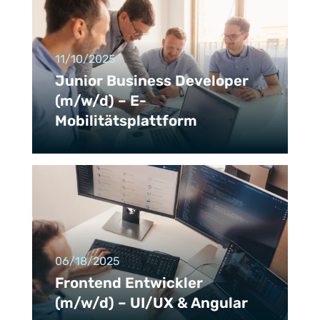
11/10/2025
Junior Business Developer
(m/w/d) – E-
Mobilitätsplattform
06/18/2025
Frontend Entwickler
(m/w/d) – UI/UX & Angular