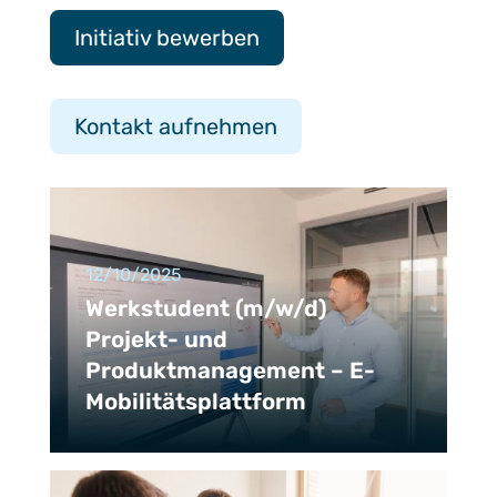
Initiativ bewerben
Kontakt aufnehmen
12/10/2025
Werkstudent (m/w/d)
Projekt- und
Produktmanagement – E-
Mobilitätsplattform