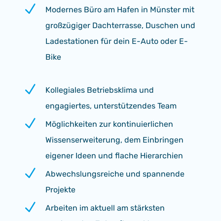
N
Modernes Büro am Hafen in Münster mit
großzügiger Dachterrasse, Duschen und
Ladestationen für dein E-Auto oder E-
Bike
N
Kollegiales Betriebsklima und
engagiertes, unterstützendes Team
N
Möglichkeiten zur kontinuierlichen
Wissenserweiterung, dem Einbringen
eigener Ideen und flache Hierarchien
N
Abwechslungsreiche und spannende
Projekte
N
Arbeiten im aktuell am stärksten