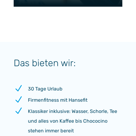
Das bieten wir:
N
30 Tage Urlaub
N
Firmenfitness mit Hansefit
N
Klassiker inklusive: Wasser, Schorle, Tee
und alles von Kaffee bis Chococino
stehen immer bereit