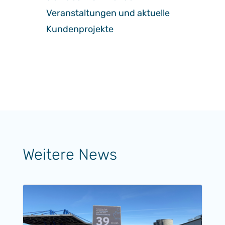
Veranstaltungen und aktuelle
Kundenprojekte
Weitere News