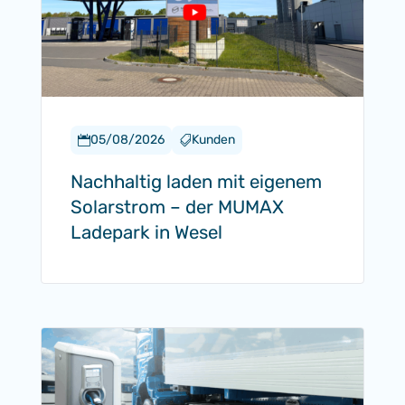
05/08/2026
Kunden


Nachhaltig laden mit eigenem
Solarstrom – der MUMAX
Ladepark in Wesel