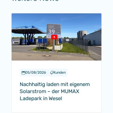
05/08/2026
Kunden


Nachhaltig laden mit eigenem
Solarstrom – der MUMAX
Ladepark in Wesel