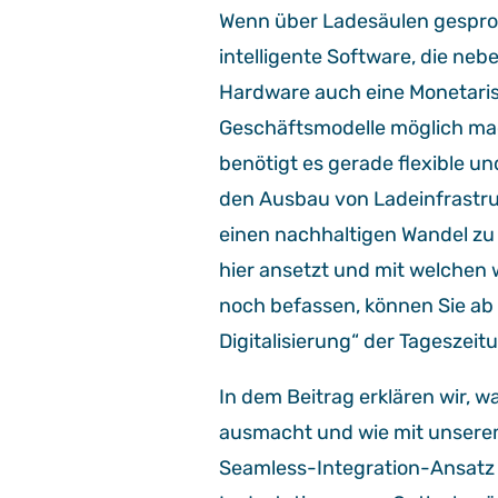
Wenn über Ladesäulen gesproc
intelligente Software, die ne
Hardware auch eine Monetaris
Geschäftsmodelle möglich mac
benötigt es gerade flexible u
den Ausbau von Ladeinfrastru
einen nachhaltigen Wandel zu
hier ansetzt und mit welchen
noch befassen, können Sie ab 
Digitalisierung“ der Tageszei
In dem Beitrag erklären wir, 
ausmacht und wie mit unser
Seamless-Integration-Ansatz