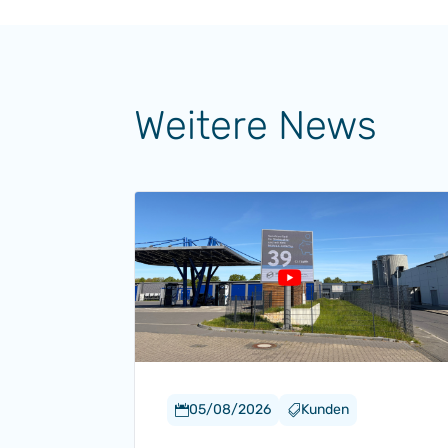
Weitere News
05/08/2026
Kunden

