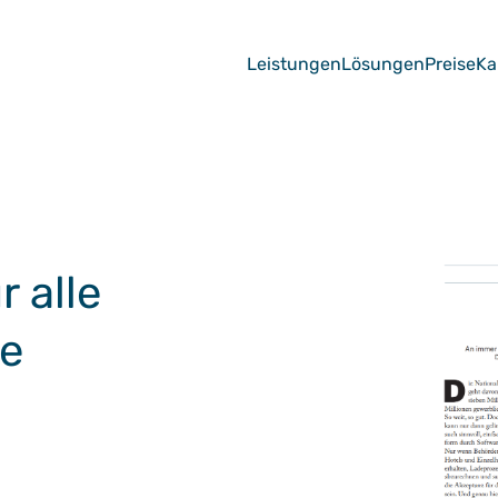
Leistungen
Lösungen
Preise
Ka
r alle
le