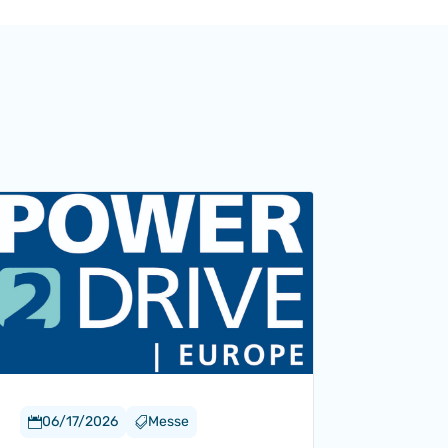
06/17/2026
Messe

