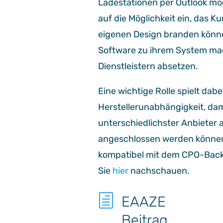
Ladestationen per Outlook mö
auf die Möglichkeit ein, das K
eigenen Design branden könne
Software zu ihrem System ma
Dienstleistern absetzen.
Eine wichtige Rolle spielt dab
Herstellerunabhängigkeit, da
unterschiedlichster Anbieter a
angeschlossen werden können. 
kompatibel mit dem CPO-Back
Sie
hier
nachschauen.
h
EAAZE
Beitrag