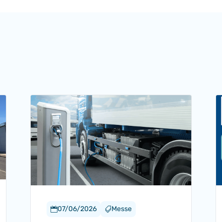
07/06/2026
Messe

