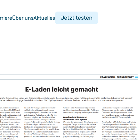
Jetzt testen
rriere
Über uns
Aktuelles