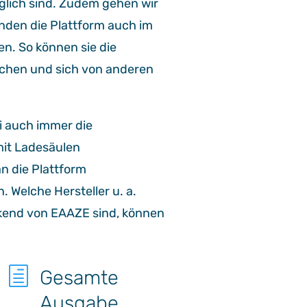
glich sind. Zudem gehen wir
unden die Plattform auch im
n. So können sie die
chen und sich von anderen
ei auch immer die
mit Ladesäulen
n die Plattform
Welche Hersteller u. a.
end von EAAZE sind, können
h
Gesamte
Ausgabe