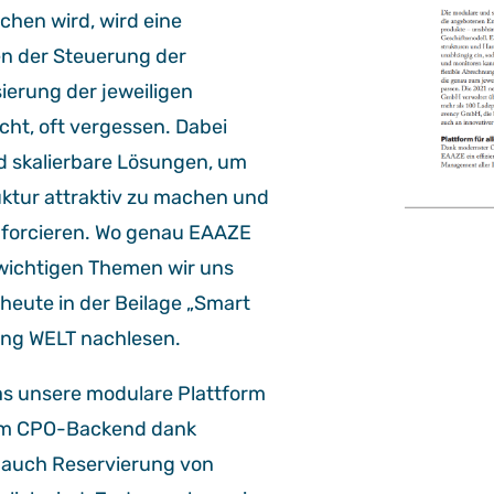
hen wird, wird eine
ben der Steuerung der
ierung der jeweiligen
ht, oft vergessen. Dabei
nd skalierbare Lösungen, um
ktur attraktiv zu machen und
 forcieren. Wo genau EAAZE
 wichtigen Themen wir uns
heute in der Beilage „Smart
tung WELT nachlesen.
was unsere modulare Plattform
em CPO-Backend dank
 auch Reservierung von